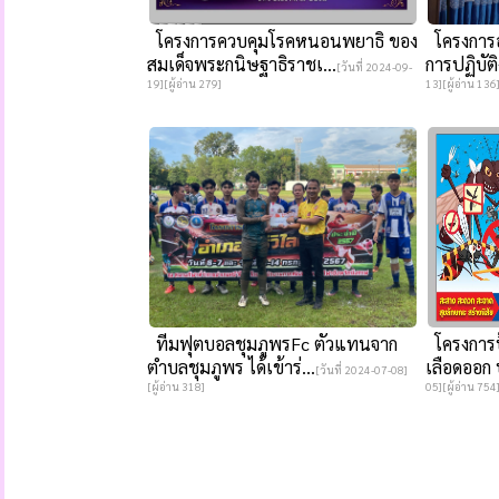
โครงการควบคุมโรคหนอนพยาธิ ของ
โครงการอ
สมเด็จพระกนิษฐาธิราชเ...
การปฏิบัต
[วันที่ 2024-09-
19][ผู้อ่าน 279]
13][ผู้อ่าน 136
ทีมฟุตบอลชุมภูพรFc ตัวแทนจาก
โครงการป
ตำบลชุมภูพร ได้เข้าร่...
เลือดออก 
[วันที่ 2024-07-08]
[ผู้อ่าน 318]
05][ผู้อ่าน 754