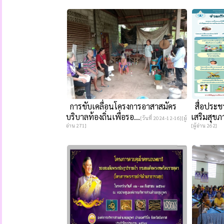
การขับเคลื่อนโครงการอาสาสมัคร
สื่อประชา
บริบาลท้องถิ่นเพื่อรอ...
เสริมสุขภา
[วันที่ 2024-12-16][ผู้
อ่าน 271]
[ผู้อ่าน 262]